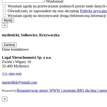
Wiadomość
Wyrażam zgodę na przetwarzanie podanych przeze mnie danych
Oświadczam, że zapoznałem się oraz akceptuję
Politykę prywatn
Wyrażam zgodę na otrzymywanie drogą elektroniczną informacj
Wyślij
×
myślenicki, Sułkowice, Krzywaczka
Zamknij
Dane kontaktowe
Legal Nieruchomości Sp. z o.o.
Żwirki i Wigury 10
32-400 Myślenice
531-989-999
margedlek@gmail.com
Responsywne strony WWW i program IMO dla biur i agenc
Powered by
×