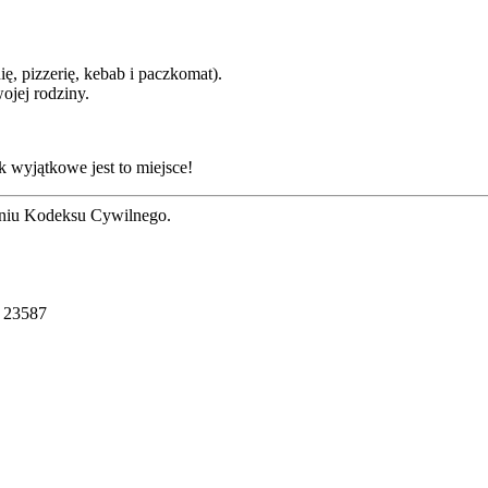
ę, pizzerię, kebab i paczkomat).
ojej rodziny.
k wyjątkowe jest to miejsce!
ieniu Kodeksu Cywilnego.
23587