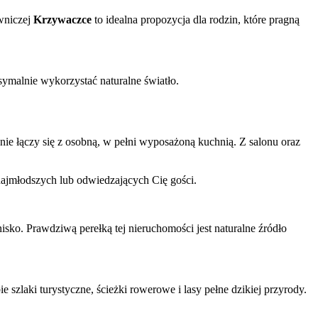
owniczej
Krzywaczce
to idealna propozycja dla rodzin, które pragną
ymalnie wykorzystać naturalne światło.
ie łączy się z osobną, w pełni wyposażoną kuchnią. Z salonu oraz
 najmłodszych lub odwiedzających Cię gości.
isko. Prawdziwą perełką tej nieruchomości jest naturalne źródło
szlaki turystyczne, ścieżki rowerowe i lasy pełne dzikiej przyrody.